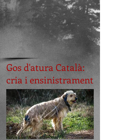
Gos d'atura Català:
cria i ensinistrament