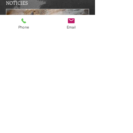
NOTICIES
Phone
Email