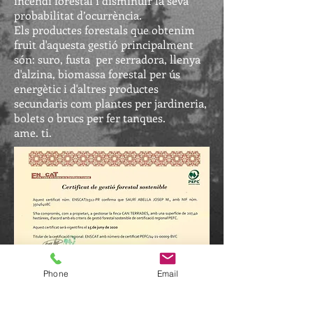
incendi forestal i disminuir la seva
probabilitat d’ocurrència.
Els productes forestals que obtenim
fruit d'aquesta gestió principalment
són: suro, fusta per serradora, llenya
d'alzina, biomassa forestal per ús
energètic i d'altres productes
secundaris com plantes per jardineria,
bolets o brucs per fer tanques.
ame. ti.
Phone
Email