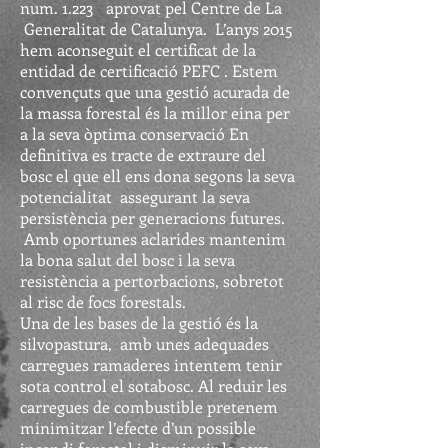
num. 1.223 aprovat pel Centre de La
Generalitat de Catalunya. L’anys 2015
hem aconseguit el certificat de la
entidad de certificació PEFC . Estem
convençuts que una gestió acurada de
la massa forestal és la millor eina per
a la seva òptima conservació En
definitiva es tracte de extraure del
bosc el que ell ens dona segons la seva
potencialitat assegurant la seva
persistència per generacions futures.
Amb oportunes aclarides mantenim
la bona salut del bosc i la seva
resistència a pertorbacions, sobretot
al risc de focs forestals.
Una de les bases de la gestió és la
silvopastura, amb unes adequades
carregues ramaderes intentem tenir
sota control el sotabosc. Al reduir les
carregues de combustible pretenem
minimitzar l’efecte d’un possible